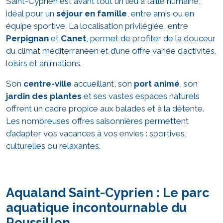
Saint-Cyprien est avant tout un lieu à taille humaine,
idéal pour un
séjour en famille
, entre amis ou en
équipe sportive. La localisation privilégiée, entre
Perpignan
et
Canet
, permet de profiter de la douceur
du climat méditerranéen et d’une offre variée d’activités,
loisirs et animations.
Son
centre-ville
accueillant, son
port animé
, son
jardin des plantes
et ses vastes espaces naturels
offrent un cadre propice aux balades et à la détente.
Les nombreuses offres saisonnières permettent
d’adapter vos vacances à vos envies : sportives,
culturelles ou relaxantes.
Aqualand Saint-Cyprien : Le parc
aquatique incontournable du
Roussillon