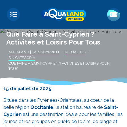
Que Faire à Saint-Cyprien ?
Activités et Loisirs Pour Tous
AQUALAND | SAINT-CYPRIEN
ACTUALITÉS
SIN CATEGORÍA
QUE FAIRE À SAINT-CYPRIEN ? ACTIVITÉS ET LOISIRS POUR
TOUS
15 de juillet de 2025
Située dans les Pyrénées-Orientales, au cœur de la
belle région
Occitanie
, la station balnéaire de
Saint-
Cyprien
est une destination idéale pour les familles, les
jeunes et les groupes en quête de loisirs, de plage et