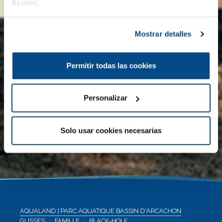
Ajustes.
Mostrar detalles
Permitir todas las cookies
Personalizar
Solo usar cookies necesarias
AQUALAND | PARC AQUATIQUE BASSIN D'ARCACHON
GLISSES
FAMILLE
BLACK-HOLE