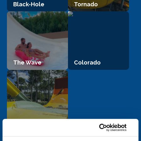
Black-Hole
Tornado
The Wave
Colorado
Boomerang