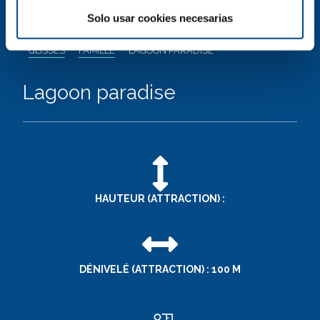
Solo usar cookies necesarias
AQUALAND | PARC AQUATIQUE BASSIN D'ARCACHON
GLISSES
FAMILLE
LAGOON PARADISE
Lagoon paradise
HAUTEUR (ATTRACTION) :
DÉNIVELÉ (ATTRACTION) : 100 M