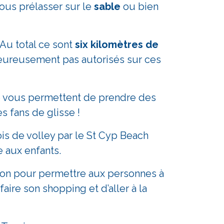
ous prélasser sur le
sable
ou bien
Au total ce sont
six kilomètres de
lheureusement pas autorisés sur ces
se vous permettent de prendre des
s fans de glisse !
is de volley par le St
Cyp
Beach
 aux enfants.
tion pour permettre aux personnes à
aire son shopping et d’aller à la