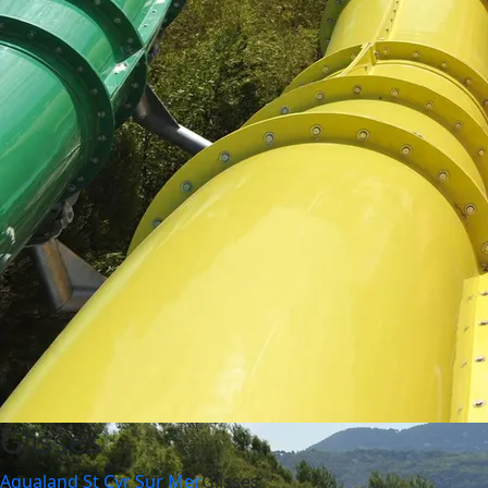
Glisses
Aqualand St Cyr Sur Mer
Glisses