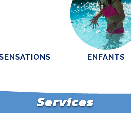
SENSATIONS
ENFANTS
Services