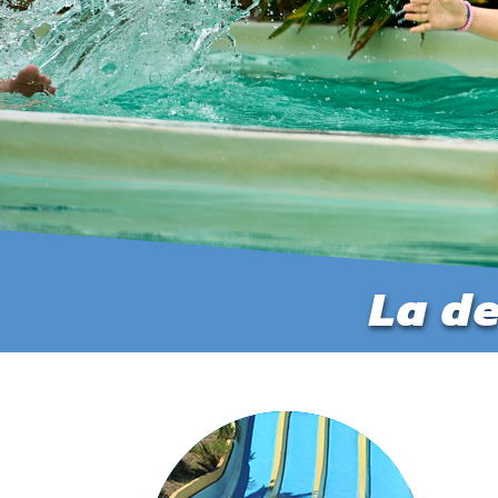
La de