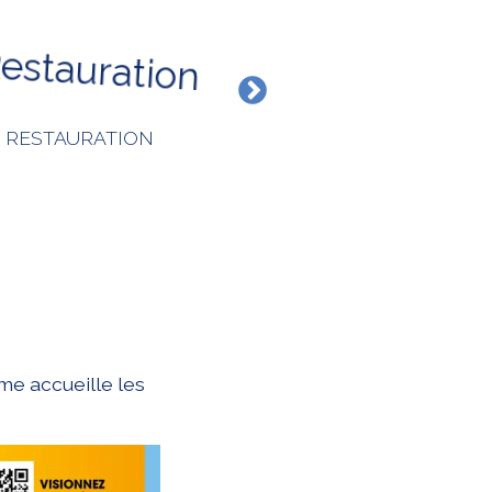
BOUTIQUE
RESTAURATION
me accueille les