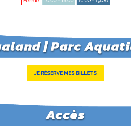
10:00 - 18:00
10:00 - 19:00
Fermé
ualand | Parc Aquat
JE RÉSERVE MES BILLETS
Accès