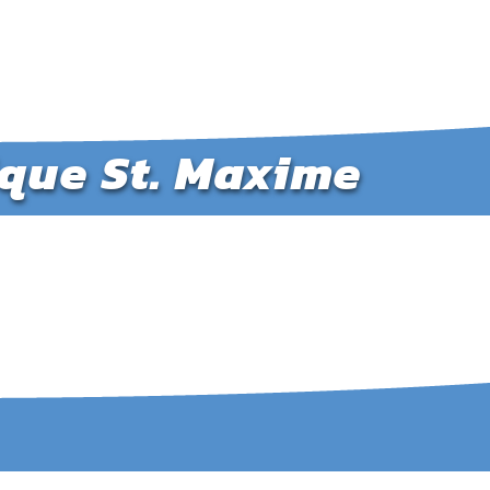
ique St. Maxime