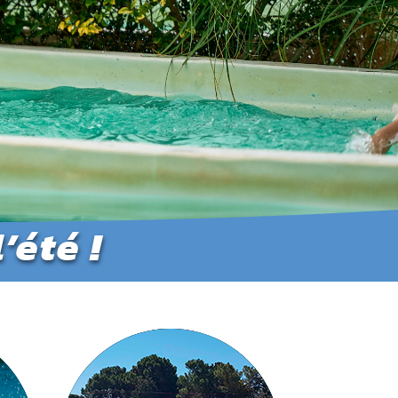
’été !