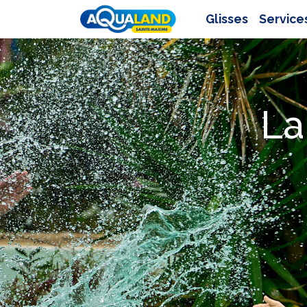
Glisses
Service
La