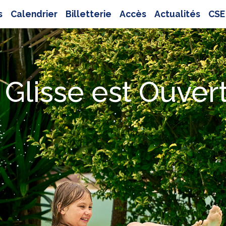
s
Calendrier
Billetterie
Accès
Actualités
CSE
 Glisse est Ouvert