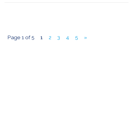
Page 1 of 5
1
2
3
4
5
»